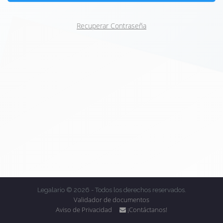
Recuperar Contraseña
Legalario © 2026 - Todos los derechos reservados.
Validador de documentos
Aviso de Privacidad
¡Contáctanos!